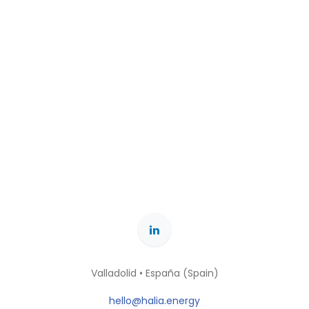
Valladolid • España (Spain)
hello@halia.energy