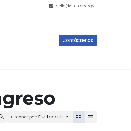
hello@halia.energy
Contáctenos
ngreso
Destacado
Ordenar por: