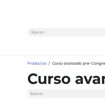
Ir al contenido
Productos
Curso avanzado pre-Congr
Curso ava