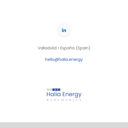
Valladolid • España (Spain)
hello@halia.energy