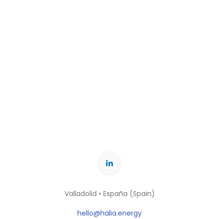
Valladolid • España (Spain)
hello@halia.energy