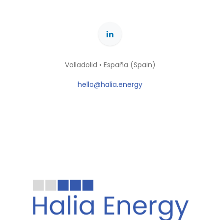
Valladolid • España (Spain)
hello@halia.energy