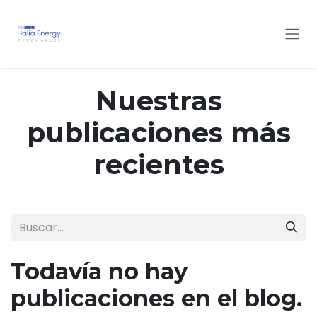
Ir al contenido
Nuestras
publicaciones más
recientes
Todavía no hay
publicaciones en el blog.